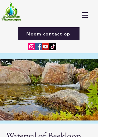
Neem contact op
Waterval of Beekloop