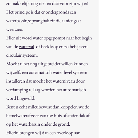
zo makkelijk nog niet en daarvoor zijn wij er!
Het principe is dat er ondergronds een
waterbassin/opvangbak zit die u niet gaat
weerzien.
Hier uit word water opgepompt naar het begin
van de
waterval
of beekloop en zo heb je een
circulair systeem.
Mocht u het nog uitgebreider willen kunnen
wij zelfs een automatisch water level systeem
installeren dat mocht het waterniveau door
verdamping te laag worden het automatisch
word bijgevuld.
Bent u echt mileubewust dan koppelen we de
hemelwaterafvoer van uw huis of ander dak af
op het waterbassin onder de grond.
Hierin brengen wij dan een overloop aan