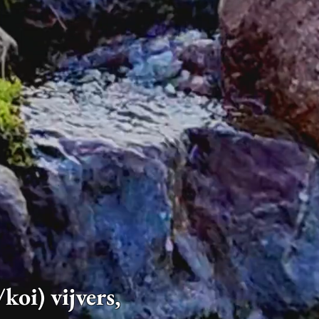
i) vijvers,