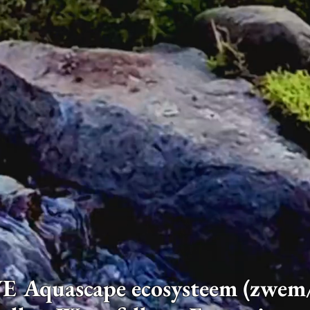
Aquascape ecosysteem (zwem/ko