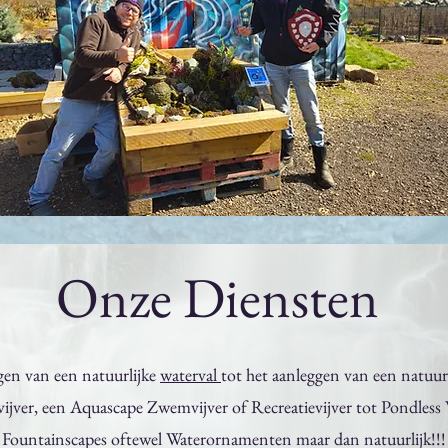
Onze Diensten
gen van een natuurlijke
waterval
tot het aanleggen van een natuur
vijver, een Aquascape Zwemvijver of Recreatievijver tot Pondless 
Fountainscapes oftewel Waterornamenten maar dan natuurlijk!!!