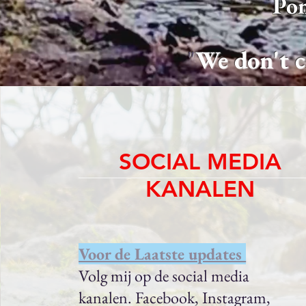
Pon
"
We don't 
SOCIAL MEDIA
KANALEN
Voor de Laatste updates
Volg mij op de social media
kanalen. Facebook, Instagram,