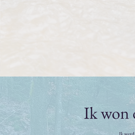
Ik won 
Ik werd