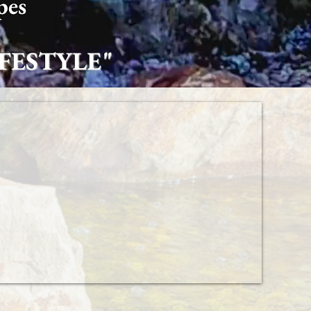
pes
LIFESTYLE"