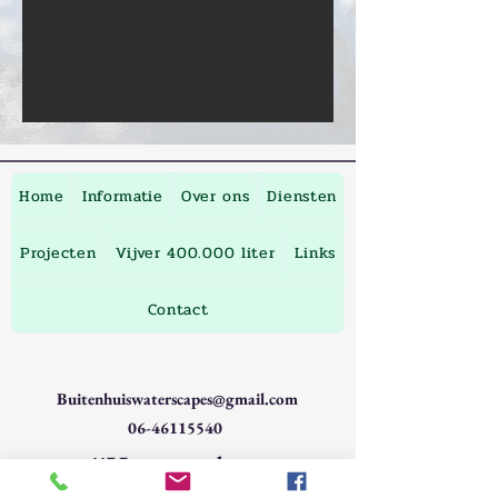
Home
Informatie
Over ons
Diensten
Projecten
Vijver 400.000 liter
Links
Contact
Buitenhuiswaterscapes@gmail.com
06-46115540
!!Voor en door